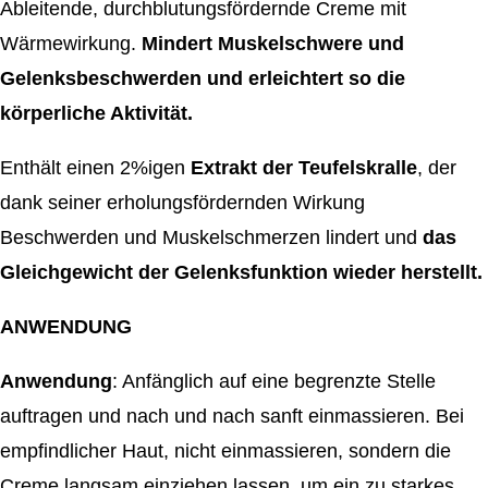
​Ableitende, durchblutungsfördernde Creme mit
Wärmewirkung.
Mindert
Muskelschwere und
Gelenksbeschwerden und erleichtert so die
körperliche Aktivität.
Enthält einen 2%igen
Extrakt der Teufelskralle
, der
dank seiner erholungsfördernden Wirkung
Beschwerden und Muskelschmerzen lindert und
das
Gleichgewicht der Gelenksfunktion wieder herstellt.
ANWENDUNG
Anwendung
: ​Anfänglich auf eine begrenzte Stelle
auftragen und nach und nach sanft einmassieren. Bei
empfindlicher Haut, nicht einmassieren, sondern die
Creme langsam einziehen lassen, um ein zu starkes